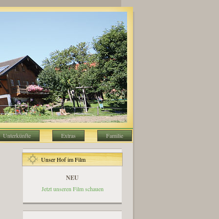
Unterkünfte
Extras
Familie
Unser Hof im Film
NEU
Jetzt unseren Film schauen