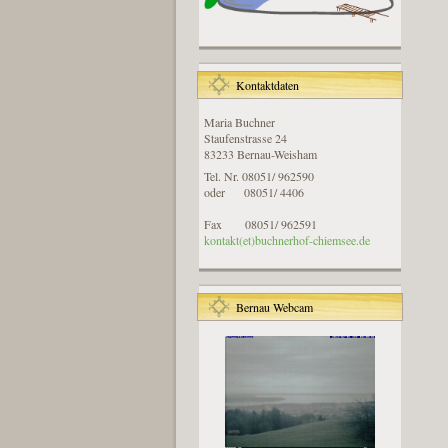
Kontaktdaten
Maria Buchner
Staufenstrasse 24
83233 Bernau-Weisham
Tel. Nr. 08051/ 962590
oder 08051/ 4406
Fax 08051/ 962591
kontakt(et)buchnerhof-chiemsee.de
Bernau Webcam