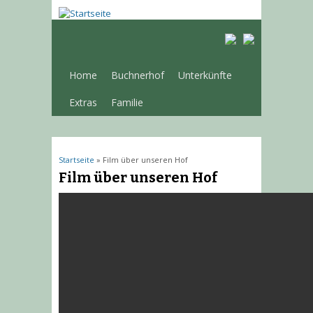
Home
Buchnerhof
Unterkünfte
Extras
Familie
Sie sind hier
Startseite
» Film über unseren Hof
Film über unseren Hof