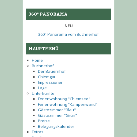
360° PANORAMA
NEU
360° Panorama vom Buchnerhof
HAUPTMENÜ
Home
Buchnerhof
Der Bauernhof
Chiemgau
Impressionen
Lage
Unterkünfte
Ferienwohnung "Chiemsee"
Ferienwohnung "Kampenwand"
Gästezimmer "Blau"
Gästezimmer "Grün"
Preise
Belegungskalender
Extras