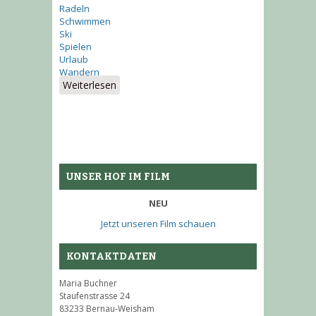
Radeln
Schwimmen
Ski
Spielen
Urlaub
Wandern
Weiterlesen
über Bei uns auf dem
Buchnerhof
UNSER HOF IM FILM
NEU
Jetzt unseren Film schauen
KONTAKTDATEN
Maria Buchner
Staufenstrasse 24
83233 Bernau-Weisham