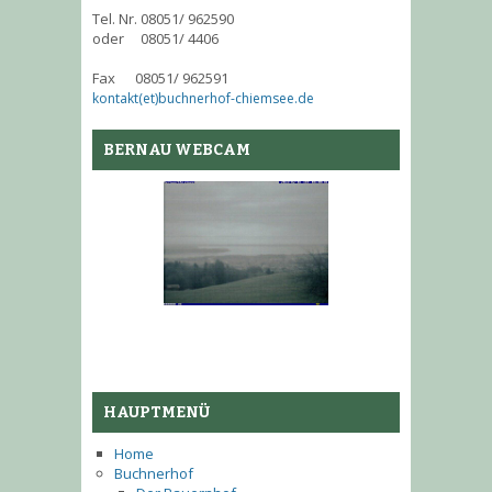
Tel. Nr. 08051/ 962590
oder 08051/ 4406
Fax 08051/ 962591
kontakt(et)buchnerhof-chiemsee.de
BERNAU WEBCAM
HAUPTMENÜ
Home
Buchnerhof