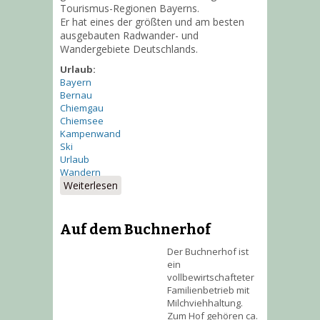
Tourismus-Regionen Bayerns.
Er hat eines der größten und am besten
ausgebauten Radwander- und
Wandergebiete Deutschlands.
Urlaub:
Bayern
Bernau
Chiemgau
Chiemsee
Kampenwand
Ski
Urlaub
Wandern
Weiterlesen
über Die Urlaubsregion
Chiemgau
Auf dem Buchnerhof
Der Buchnerhof ist
ein
vollbewirtschafteter
Familienbetrieb mit
Milchviehhaltung.
Zum Hof gehören ca.