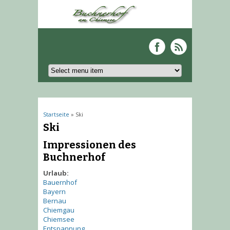
Sie sind hier
Startseite
» Ski
Ski
Impressionen des
Buchnerhof
Urlaub:
Bauernhof
Bayern
Bernau
Chiemgau
Chiemsee
Entspannung